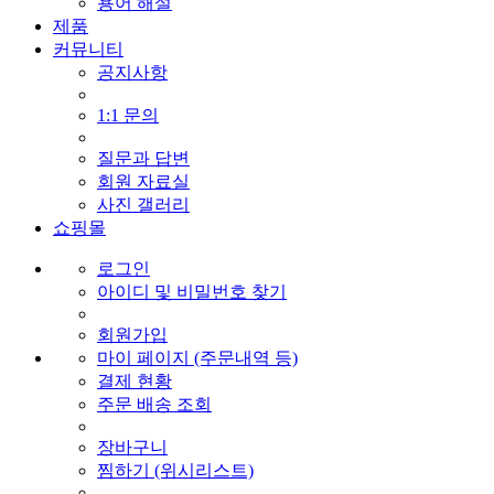
용어 해설
제품
커뮤니티
공지사항
1:1 문의
질문과 답변
회원 자료실
사진 갤러리
쇼핑몰
로그인
아이디 및 비밀번호 찾기
회원가입
마이 페이지 (주문내역 등)
결제 현황
주문 배송 조회
장바구니
찜하기 (위시리스트)