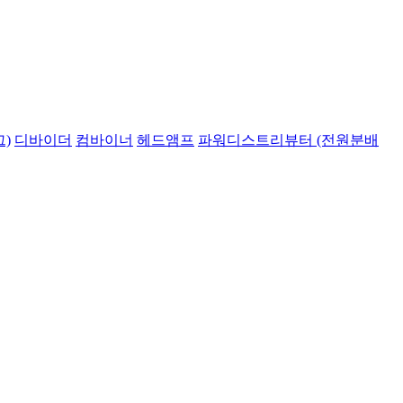
)
디바이더
컴바이너
헤드앰프
파워디스트리뷰터 (전원분배