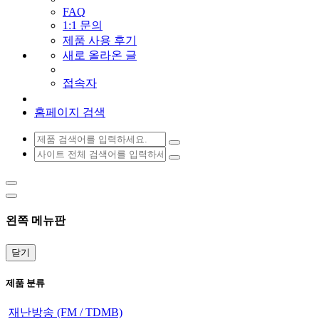
FAQ
1:1 문의
제품 사용 후기
새로 올라온 글
접속자
홈페이지 검색
왼쪽 메뉴판
닫기
제품 분류
재난방송 (FM / TDMB)