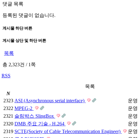
댓글 목록
등록된 댓글이 없습니다.
게시물 하단 버튼
게시물 상단 및 하단 버튼
목록
총 2,323건
/
1쪽
RSS
목록
N
2323
ASI (Asynchronous serial interface)
운영
2322
MPEG-2
운영
2321
슬링박스 SlingBox
운영
2320
DMB 주요 기술 - H.264
운영
2319
SCTE(Society of Cable Telecommunication Engineer)
운영