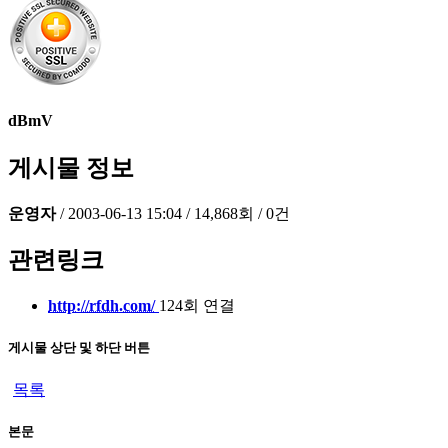
dBmV
게시물 정보
운영자
/
2003-06-13 15:04
/
14,868회
/
0건
관련링크
http://rfdh.com/
124회 연결
게시물 상단 및 하단 버튼
목록
본문