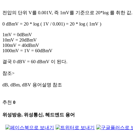
전압의 단위 V를 0.001V, 즉 1mV를 기준으로 20*log 를 취한 값.
0 dBmV = 20 * log ( 1V / 0.001) = 20 * log ( 1mV )
1mV = 0dBmV
10mV = 20dBmV
100mV = 40dBmV
1000mV = 1V = 60dBmV
결국 0 dBV = 60 dBmV 이 된다.
참조>
dB, dBm, dBV 용어설명 참조
추천
0
위성방송, 위성통신, 헤드엔드 용어