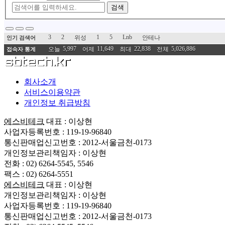
검색
3
2
1
5
Lnb
위성
안테나
인기 검색어
5,997
11,649
22,838
5,026,886
오늘
어제
최대
전체
접속자 통계
회사소개
서비스이용약관
개인정보 취급방침
에스비테크
대표 : 이상현
사업자등록번호 : 119-19-96840
통신판매업신고번호 : 2012-서울금천-0173
개인정보관리책임자 : 이상현
전화 : 02) 6264-5545, 5546
팩스 : 02) 6264-5551
에스비테크
대표 : 이상현
개인정보관리책임자 : 이상현
사업자등록번호 : 119-19-96840
통신판매업신고번호 : 2012-서울금천-0173