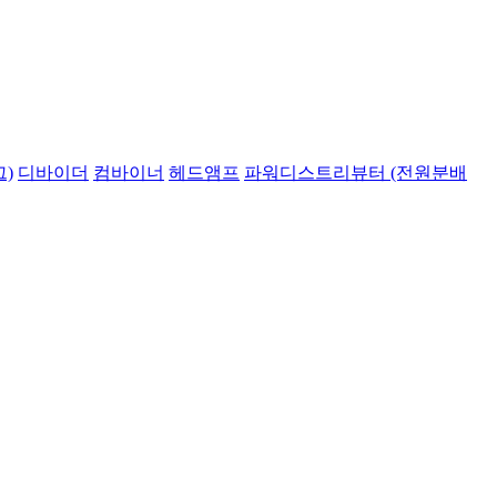
)
디바이더
컴바이너
헤드앰프
파워디스트리뷰터 (전원분배