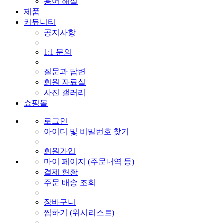
용어 해설
제품
커뮤니티
공지사항
1:1 문의
질문과 답변
회원 자료실
사진 갤러리
쇼핑몰
로그인
아이디 및 비밀번호 찾기
회원가입
마이 페이지 (주문내역 등)
결제 현황
주문 배송 조회
장바구니
찜하기 (위시리스트)