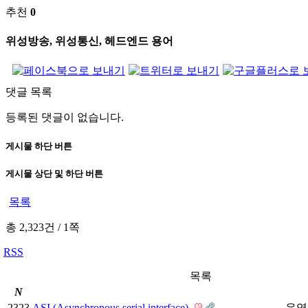
추천
0
위성방송, 위성통신, 헤드엔드 용어
댓글 목록
등록된 댓글이 없습니다.
게시물 하단 버튼
게시물 상단 및 하단 버튼
목록
총 2,323건
/
1쪽
RSS
목록
N
2323
ASI (Asynchronous serial interface)
운영