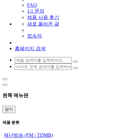
FAQ
1:1 문의
제품 사용 후기
새로 올라온 글
접속자
홈페이지 검색
왼쪽 메뉴판
닫기
제품 분류
재난방송 (FM / TDMB)