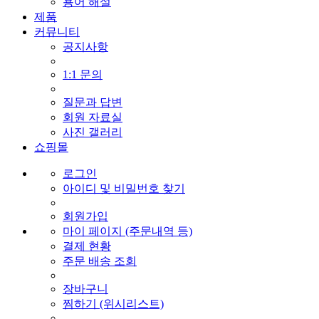
용어 해설
제품
커뮤니티
공지사항
1:1 문의
질문과 답변
회원 자료실
사진 갤러리
쇼핑몰
로그인
아이디 및 비밀번호 찾기
회원가입
마이 페이지 (주문내역 등)
결제 현황
주문 배송 조회
장바구니
찜하기 (위시리스트)