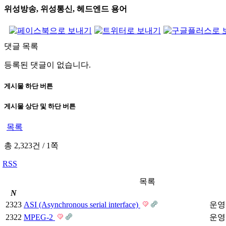
위성방송, 위성통신, 헤드엔드 용어
댓글 목록
등록된 댓글이 없습니다.
게시물 하단 버튼
게시물 상단 및 하단 버튼
목록
총 2,323건
/
1쪽
RSS
목록
N
2323
ASI (Asynchronous serial interface)
운영
2322
MPEG-2
운영