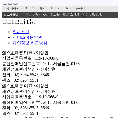
3
2
1
5
LNB
위성
안테나
인기 검색어
5,997
11,649
22,838
5,026,886
오늘
어제
최대
전체
접속자 통계
회사소개
서비스이용약관
개인정보 취급방침
에스비테크
대표 : 이상현
사업자등록번호 : 119-19-96840
통신판매업신고번호 : 2012-서울금천-0173
개인정보관리책임자 : 이상현
전화 : 02) 6264-5545, 5546
팩스 : 02) 6264-5551
에스비테크
대표 : 이상현
개인정보관리책임자 : 이상현
사업자등록번호 : 119-19-96840
통신판매업신고번호 : 2012-서울금천-0173
전화 : 02) 6264-5545, 5546
팩스 : 02) 6264-5551