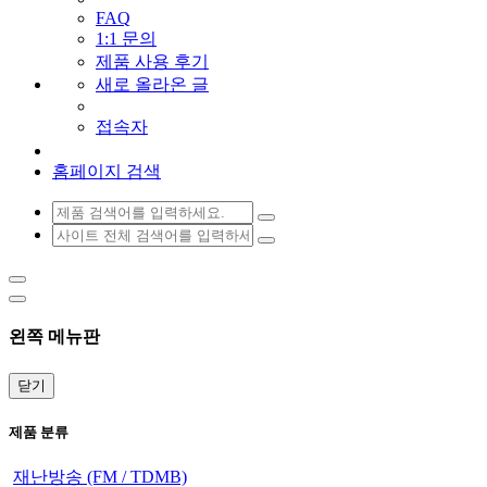
FAQ
1:1 문의
제품 사용 후기
새로 올라온 글
접속자
홈페이지 검색
왼쪽 메뉴판
닫기
제품 분류
재난방송 (FM / TDMB)