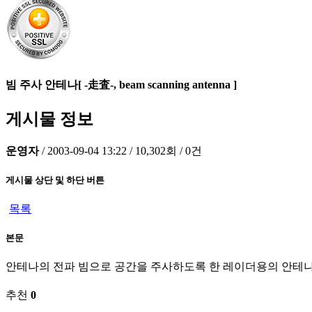
빔 주사 안테나[ -走査-, beam scanning antenna ]
게시물 정보
운영자
/
2003-09-04 13:22
/
10,302회
/
0건
게시물 상단 및 하단 버튼
목록
본문
안테나의 전파 빔으로 공간을 주사하도록 한 레이더용의 안테
추천
0