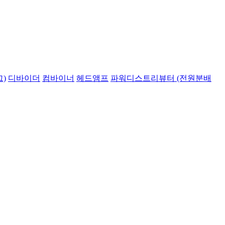
)
디바이더
컴바이너
헤드앰프
파워디스트리뷰터 (전원분배