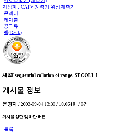
신호측정기 (계측기)
지상파 / CATV 계측기
위성계측기
콘넥터
케이블
공구류
랙(Rack)
세콜[ sequential collation of range, SECOLL ]
게시물 정보
운영자
/
2003-09-04 13:30
/
10,064회
/
0건
게시물 상단 및 하단 버튼
목록