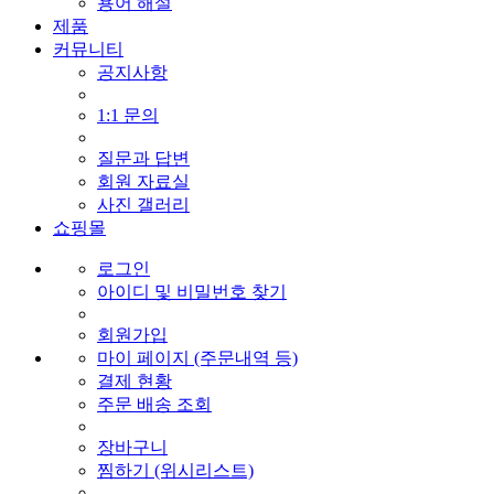
용어 해설
제품
커뮤니티
공지사항
1:1 문의
질문과 답변
회원 자료실
사진 갤러리
쇼핑몰
로그인
아이디 및 비밀번호 찾기
회원가입
마이 페이지 (주문내역 등)
결제 현황
주문 배송 조회
장바구니
찜하기 (위시리스트)