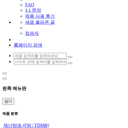
FAQ
1:1 문의
제품 사용 후기
새로 올라온 글
접속자
홈페이지 검색
왼쪽 메뉴판
닫기
제품 분류
재난방송 (FM / TDMB)