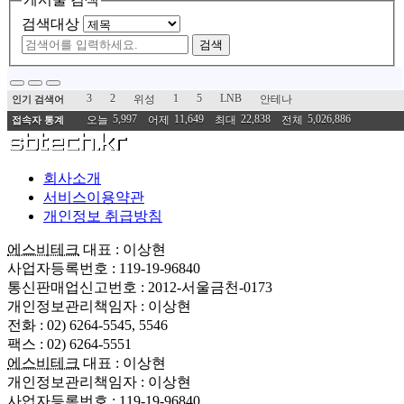
검색대상
검색
3
2
1
5
LNB
위성
안테나
인기 검색어
5,997
11,649
22,838
5,026,886
오늘
어제
최대
전체
접속자 통계
회사소개
서비스이용약관
개인정보 취급방침
에스비테크
대표 : 이상현
사업자등록번호 : 119-19-96840
통신판매업신고번호 : 2012-서울금천-0173
개인정보관리책임자 : 이상현
전화 : 02) 6264-5545, 5546
팩스 : 02) 6264-5551
에스비테크
대표 : 이상현
개인정보관리책임자 : 이상현
사업자등록번호 : 119-19-96840