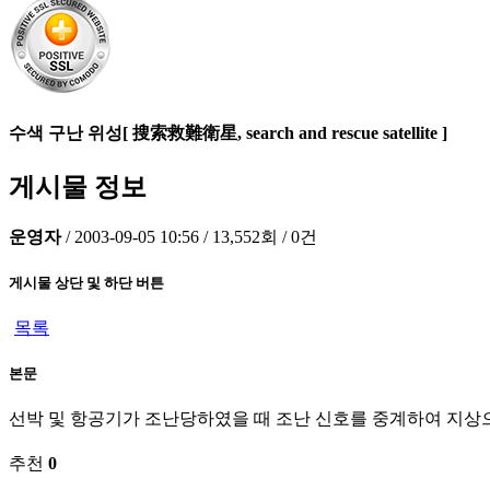
수색 구난 위성[ 搜索救難衛星, search and rescue satellite ]
게시물 정보
운영자
/
2003-09-05 10:56
/
13,552회
/
0건
게시물 상단 및 하단 버튼
목록
본문
선박 및 항공기가 조난당하였을 때 조난 신호를 중계하여 지상으
추천
0