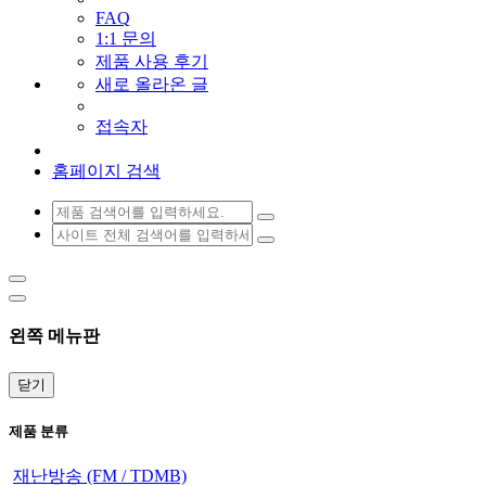
FAQ
1:1 문의
제품 사용 후기
새로 올라온 글
접속자
홈페이지 검색
왼쪽 메뉴판
닫기
제품 분류
재난방송 (FM / TDMB)