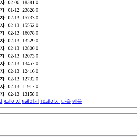
자
02-06
18381
0
자
01-12
23828
0
자
02-13
15733
0
자
02-13
15552
0
자
02-13
16078
0
자
02-13
13529
0
자
02-13
12800
0
자
02-13
12073
0
자
02-13
13457
0
자
02-13
12416
0
자
02-13
12732
0
자
02-13
11917
0
자
02-13
13158
0
지
8
페이지
9
페이지
10
페이지
다음
맨끝