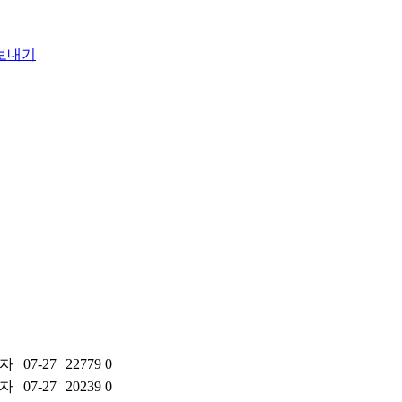
자
07-27
22779
0
자
07-27
20239
0