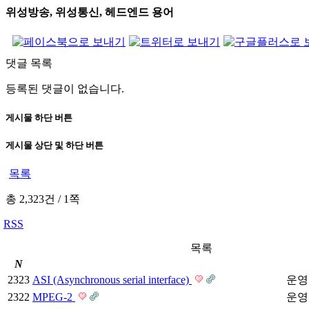
위성방송, 위성통신, 헤드엔드 용어
댓글 목록
등록된 댓글이 없습니다.
게시물 하단 버튼
게시물 상단 및 하단 버튼
목록
총 2,323건
/
1쪽
RSS
목록
N
2323
ASI (Asynchronous serial interface)
운영
2322
MPEG-2
운영