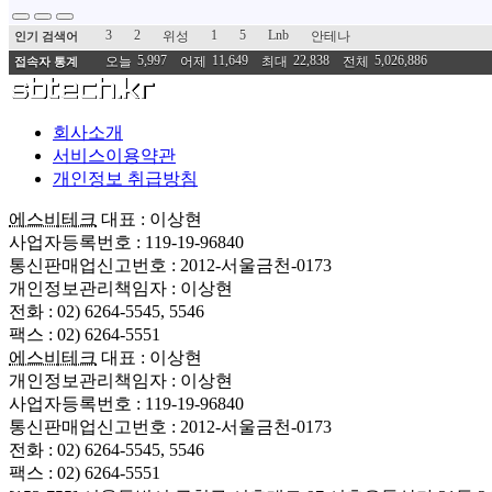
3
2
1
5
Lnb
위성
안테나
인기 검색어
5,997
11,649
22,838
5,026,886
오늘
어제
최대
전체
접속자 통계
회사소개
서비스이용약관
개인정보 취급방침
에스비테크
대표 : 이상현
사업자등록번호 : 119-19-96840
통신판매업신고번호 : 2012-서울금천-0173
개인정보관리책임자 : 이상현
전화 : 02) 6264-5545, 5546
팩스 : 02) 6264-5551
에스비테크
대표 : 이상현
개인정보관리책임자 : 이상현
사업자등록번호 : 119-19-96840
통신판매업신고번호 : 2012-서울금천-0173
전화 : 02) 6264-5545, 5546
팩스 : 02) 6264-5551