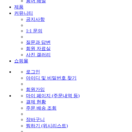
용어 해설
제품
커뮤니티
공지사항
1:1 문의
질문과 답변
회원 자료실
사진 갤러리
쇼핑몰
로그인
아이디 및 비밀번호 찾기
회원가입
마이 페이지 (주문내역 등)
결제 현황
주문 배송 조회
장바구니
찜하기 (위시리스트)