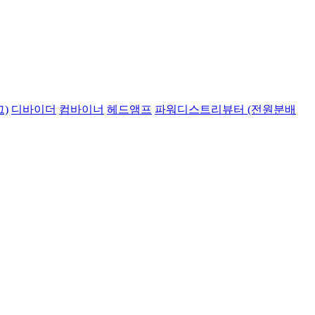
)
디바이더
컴바이너
헤드앰프
파워디스트리뷰터 (전원분배