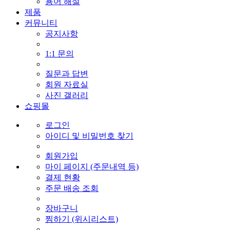
용어 해설
제품
커뮤니티
공지사항
1:1 문의
질문과 답변
회원 자료실
사진 갤러리
쇼핑몰
로그인
아이디 및 비밀번호 찾기
회원가입
마이 페이지 (주문내역 등)
결제 현황
주문 배송 조회
장바구니
찜하기 (위시리스트)