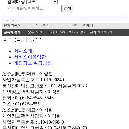
검색대상
검색
3
2
1
5
LNB
위성
안테나
인기 검색어
5,997
11,649
22,838
5,026,886
오늘
어제
최대
전체
접속자 통계
회사소개
서비스이용약관
개인정보 취급방침
에스비테크
대표 : 이상현
사업자등록번호 : 119-19-96840
통신판매업신고번호 : 2012-서울금천-0173
개인정보관리책임자 : 이상현
전화 : 02) 6264-5545, 5546
팩스 : 02) 6264-5551
에스비테크
대표 : 이상현
개인정보관리책임자 : 이상현
사업자등록번호 : 119-19-96840
통신판매업신고번호 : 2012-서울금천-0173