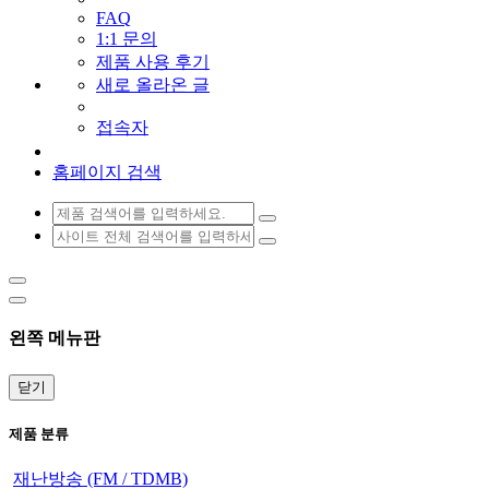
FAQ
1:1 문의
제품 사용 후기
새로 올라온 글
접속자
홈페이지 검색
왼쪽 메뉴판
닫기
제품 분류
재난방송 (FM / TDMB)