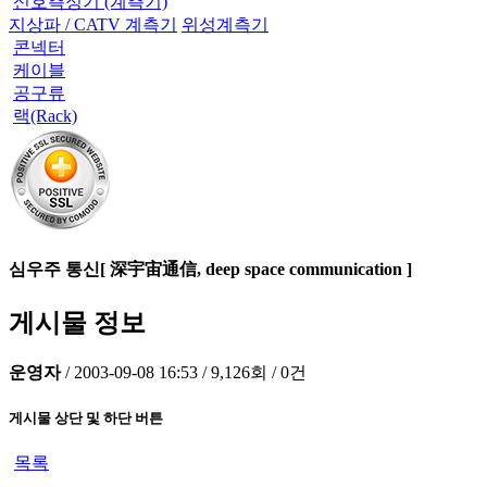
신호측정기 (계측기)
지상파 / CATV 계측기
위성계측기
콘넥터
케이블
공구류
랙(Rack)
심우주 통신[ 深宇宙通信, deep space communication ]
게시물 정보
운영자
/
2003-09-08 16:53
/
9,126회
/
0건
게시물 상단 및 하단 버튼
목록