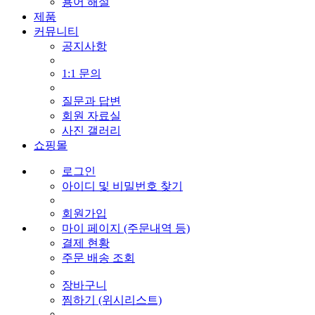
용어 해설
제품
커뮤니티
공지사항
1:1 문의
질문과 답변
회원 자료실
사진 갤러리
쇼핑몰
로그인
아이디 및 비밀번호 찾기
회원가입
마이 페이지 (주문내역 등)
결제 현황
주문 배송 조회
장바구니
찜하기 (위시리스트)