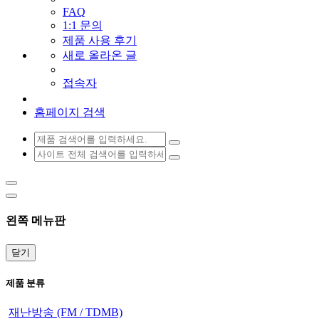
FAQ
1:1 문의
제품 사용 후기
새로 올라온 글
접속자
홈페이지 검색
왼쪽 메뉴판
닫기
제품 분류
재난방송 (FM / TDMB)