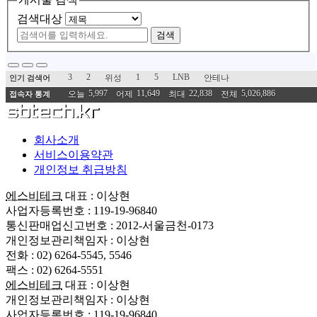
검색대상
검색
3
2
1
5
LNB
위성
안테나
인기 검색어
5,997
11,649
22,838
5,026,886
오늘
어제
최대
전체
접속자 통계
회사소개
서비스이용약관
개인정보 취급방침
에스비테크
대표 : 이상현
사업자등록번호 : 119-19-96840
통신판매업신고번호 : 2012-서울금천-0173
개인정보관리책임자 : 이상현
전화 : 02) 6264-5545, 5546
팩스 : 02) 6264-5551
에스비테크
대표 : 이상현
개인정보관리책임자 : 이상현
사업자등록번호 : 119-19-96840