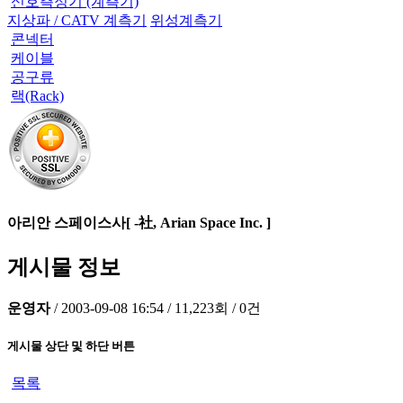
신호측정기 (계측기)
지상파 / CATV 계측기
위성계측기
콘넥터
케이블
공구류
랙(Rack)
아리안 스페이스사[ -社, Arian Space Inc. ]
게시물 정보
운영자
/
2003-09-08 16:54
/
11,223회
/
0건
게시물 상단 및 하단 버튼
목록