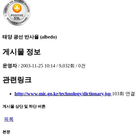
태양 광선 반사율 (albedo)
게시물 정보
운영자
/
2003-11-25 10:14
/
9,032회
/
0건
관련링크
http://www.mic.go.kr/technology/dictionary.jsp
103회 연결
게시물 상단 및 하단 버튼
목록
본문