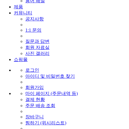
용어 해설
제품
커뮤니티
공지사항
1:1 문의
질문과 답변
회원 자료실
사진 갤러리
쇼핑몰
로그인
아이디 및 비밀번호 찾기
회원가입
마이 페이지 (주문내역 등)
결제 현황
주문 배송 조회
장바구니
찜하기 (위시리스트)