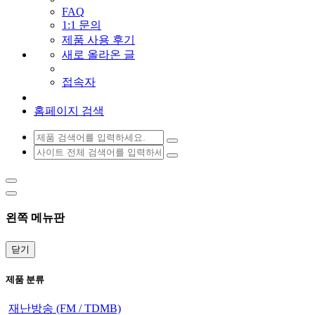
FAQ
1:1 문의
제품 사용 후기
새로 올라온 글
접속자
홈페이지 검색
왼쪽 메뉴판
닫기
제품 분류
재난방송 (FM / TDMB)