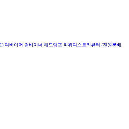
)
디바이더
컴바이너
헤드앰프
파워디스트리뷰터 (전원분배