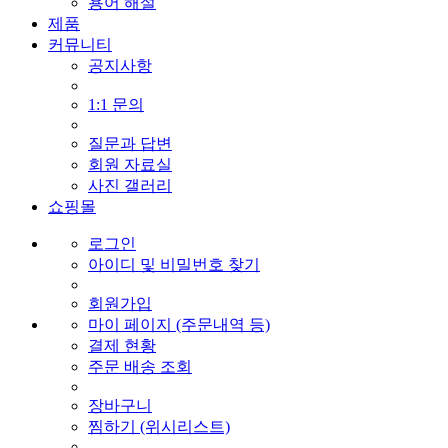
용어 해설
제품
커뮤니티
공지사항
1:1 문의
질문과 답변
회원 자료실
사진 갤러리
쇼핑몰
로그인
아이디 및 비밀번호 찾기
회원가입
마이 페이지 (주문내역 등)
결제 현황
주문 배송 조회
장바구니
찜하기 (위시리스트)