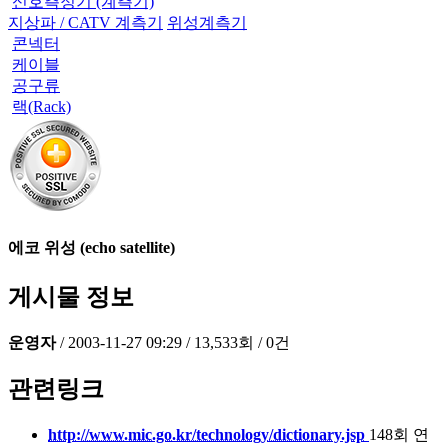
신호측정기 (계측기)
지상파 / CATV 계측기
위성계측기
콘넥터
케이블
공구류
랙(Rack)
에코 위성 (echo satellite)
게시물 정보
운영자
/
2003-11-27 09:29
/
13,533회
/
0건
관련링크
http://www.mic.go.kr/technology/dictionary.jsp
148회 연