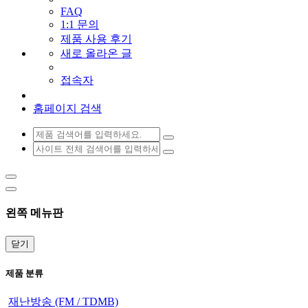
FAQ
1:1 문의
제품 사용 후기
새로 올라온 글
접속자
홈페이지 검색
왼쪽 메뉴판
닫기
제품 분류
재난방송 (FM / TDMB)