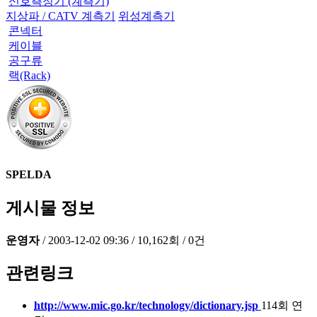
신호측정기 (계측기)
지상파 / CATV 계측기
위성계측기
콘넥터
케이블
공구류
랙(Rack)
SPELDA
게시물 정보
운영자
/
2003-12-02 09:36
/
10,162회
/
0건
관련링크
http://www.mic.go.kr/technology/dictionary.jsp
114회 연