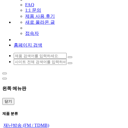
FAQ
1:1 문의
제품 사용 후기
새로 올라온 글
접속자
홈페이지 검색
왼쪽 메뉴판
닫기
제품 분류
재난방송 (FM / TDMB)