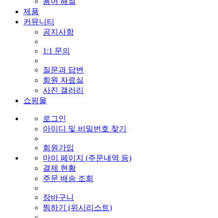
용어 해설
제품
커뮤니티
공지사항
1:1 문의
질문과 답변
회원 자료실
사진 갤러리
쇼핑몰
로그인
아이디 및 비밀번호 찾기
회원가입
마이 페이지 (주문내역 등)
결제 현황
주문 배송 조회
장바구니
찜하기 (위시리스트)