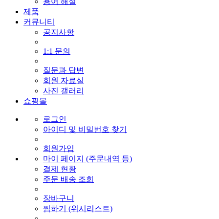
용어 해설
제품
커뮤니티
공지사항
1:1 문의
질문과 답변
회원 자료실
사진 갤러리
쇼핑몰
로그인
아이디 및 비밀번호 찾기
회원가입
마이 페이지 (주문내역 등)
결제 현황
주문 배송 조회
장바구니
찜하기 (위시리스트)