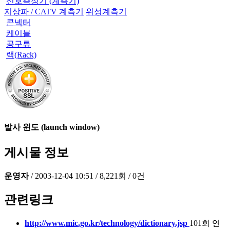
신호측정기 (계측기)
지상파 / CATV 계측기
위성계측기
콘넥터
케이블
공구류
랙(Rack)
발사 윈도 (launch window)
게시물 정보
운영자
/
2003-12-04 10:51
/
8,221회
/
0건
관련링크
http://www.mic.go.kr/technology/dictionary.jsp
101회 연