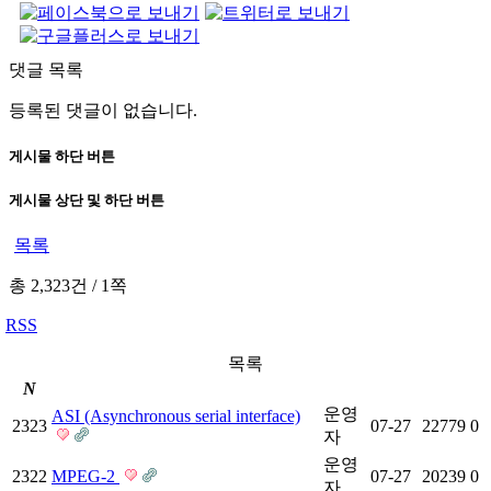
댓글 목록
등록된 댓글이 없습니다.
게시물 하단 버튼
게시물 상단 및 하단 버튼
목록
총 2,323건
/
1쪽
RSS
목록
N
운영
ASI (Asynchronous serial interface)
2323
07-27
22779
0
자
운영
2322
MPEG-2
07-27
20239
0
자