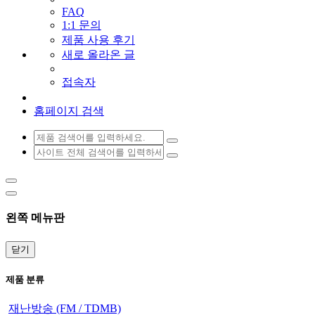
FAQ
1:1 문의
제품 사용 후기
새로 올라온 글
접속자
홈페이지 검색
왼쪽 메뉴판
닫기
제품 분류
재난방송 (FM / TDMB)