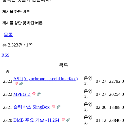
게시물 하단 버튼
게시물 상단 및 하단 버튼
목록
총 2,323건
/
1쪽
RSS
목록
N
운영
ASI (Asynchronous serial interface)
2323
07-27
22792
0
자
운영
2322
MPEG-2
07-27
20254
0
자
운영
슬링박스 SlingBox
2321
02-06
18388
0
자
운영
DMB 주요 기술 - H.264
2320
01-12
23840
0
자