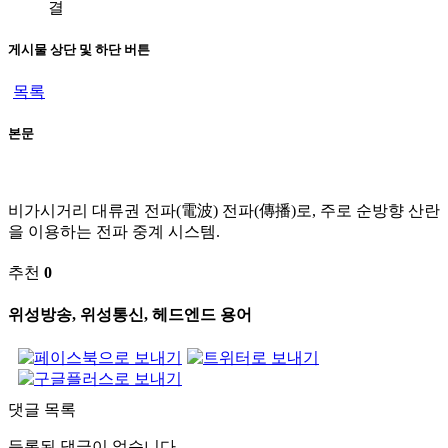
결
게시물 상단 및 하단 버튼
목록
본문
비가시거리 대류권 전파(電波) 전파(傳播)로, 주로 순방향 산란
을 이용하는 전파 중계 시스템.
추천
0
위성방송, 위성통신, 헤드엔드 용어
댓글 목록
등록된 댓글이 없습니다.