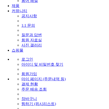
용어 해설
제품
커뮤니티
공지사항
1:1 문의
질문과 답변
회원 자료실
사진 갤러리
쇼핑몰
로그인
아이디 및 비밀번호 찾기
회원가입
마이 페이지 (주문내역 등)
결제 현황
주문 배송 조회
장바구니
찜하기 (위시리스트)