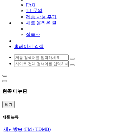
FAQ
1:1 문의
제품 사용 후기
새로 올라온 글
접속자
홈페이지 검색
왼쪽 메뉴판
닫기
제품 분류
재난방송 (FM / TDMB)