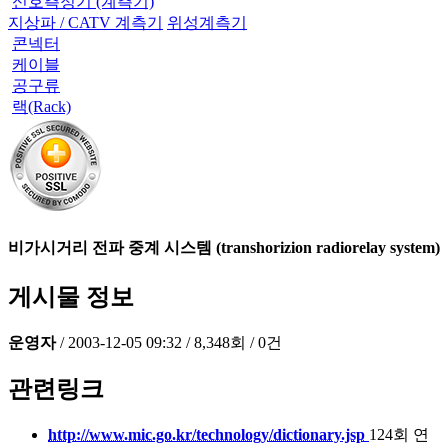
신호측정기 (계측기)
지상파 / CATV 계측기
위성계측기
콘넥터
케이블
공구류
랙(Rack)
비가시거리 전파 중계 시스템 (transhorizion radiorelay system)
게시물 정보
운영자
/
2003-12-05 09:32
/
8,348회
/
0건
관련링크
http://www.mic.go.kr/technology/dictionary.jsp
124회 연