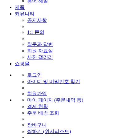
용어 해설
제품
커뮤니티
공지사항
1:1 문의
질문과 답변
회원 자료실
사진 갤러리
쇼핑몰
로그인
아이디 및 비밀번호 찾기
회원가입
마이 페이지 (주문내역 등)
결제 현황
주문 배송 조회
장바구니
찜하기 (위시리스트)