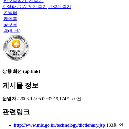
신호측정기 (계측기)
지상파 / CATV 계측기
위성계측기
콘넥터
케이블
공구류
랙(Rack)
상향 회선 (up-link)
게시물 정보
운영자
/
2003-12-05 09:37
/
9,174회
/
0건
관련링크
http://www.mic.go.kr/technology/dictionary.jsp
133회 연