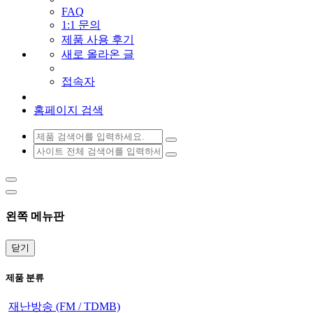
FAQ
1:1 문의
제품 사용 후기
새로 올라온 글
접속자
홈페이지 검색
왼쪽 메뉴판
닫기
제품 분류
재난방송 (FM / TDMB)