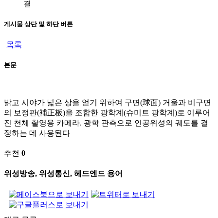
결
게시물 상단 및 하단 버튼
목록
본문
밝고 시야가 넓은 상을 얻기 위하여 구면(球面) 거울과 비구면
의 보정판(補正板)을 조합한 광학계(슈미트 광학계)로 이루어
진 천체 촬영용 카메라. 광학 관측으로 인공위성의 궤도를 결
정하는 데 사용된다
추천
0
위성방송, 위성통신, 헤드엔드 용어