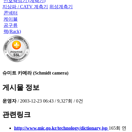
신호측정기 (계측기)
지상파 / CATV 계측기
위성계측기
콘넥터
케이블
공구류
랙(Rack)
슈미트 카메라 (Schmidt camera)
게시물 정보
운영자
/
2003-12-23 06:43
/
9,327회
/
0건
관련링크
http://www.mic.go.kr/technology/dictionary.jsp
165회 연