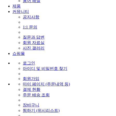
용어 해설
제품
커뮤니티
공지사항
1:1 문의
질문과 답변
회원 자료실
사진 갤러리
쇼핑몰
로그인
아이디 및 비밀번호 찾기
회원가입
마이 페이지 (주문내역 등)
결제 현황
주문 배송 조회
장바구니
찜하기 (위시리스트)