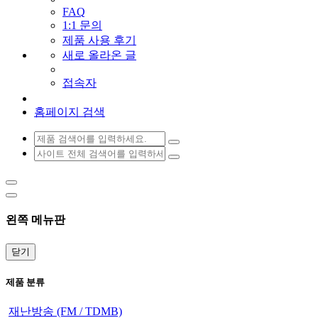
FAQ
1:1 문의
제품 사용 후기
새로 올라온 글
접속자
홈페이지 검색
왼쪽 메뉴판
닫기
제품 분류
재난방송 (FM / TDMB)