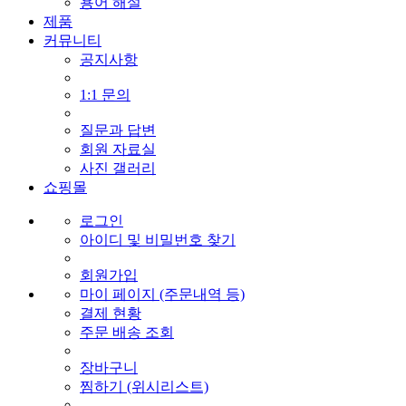
용어 해설
제품
커뮤니티
공지사항
1:1 문의
질문과 답변
회원 자료실
사진 갤러리
쇼핑몰
로그인
아이디 및 비밀번호 찾기
회원가입
마이 페이지 (주문내역 등)
결제 현황
주문 배송 조회
장바구니
찜하기 (위시리스트)