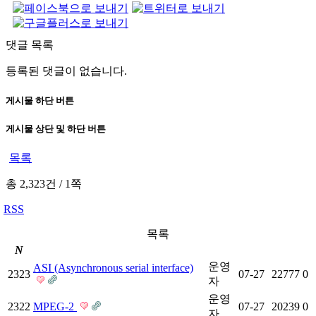
댓글 목록
등록된 댓글이 없습니다.
게시물 하단 버튼
게시물 상단 및 하단 버튼
목록
총 2,323건
/
1쪽
RSS
목록
N
운영
ASI (Asynchronous serial interface)
2323
07-27
22777
0
자
운영
2322
MPEG-2
07-27
20239
0
자