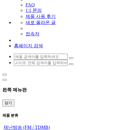
FAQ
1:1 문의
제품 사용 후기
새로 올라온 글
접속자
홈페이지 검색
왼쪽 메뉴판
닫기
제품 분류
재난방송 (FM / TDMB)