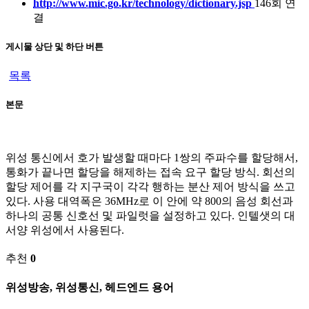
http://www.mic.go.kr/technology/dictionary.jsp
146회 연
결
게시물 상단 및 하단 버튼
목록
본문
위성 통신에서 호가 발생할 때마다 1쌍의 주파수를 할당해서,
통화가 끝나면 할당을 해제하는 접속 요구 할당 방식. 회선의
할당 제어를 각 지구국이 각각 행하는 분산 제어 방식을 쓰고
있다. 사용 대역폭은 36MHz로 이 안에 약 800의 음성 회선과
하나의 공통 신호선 및 파일럿을 설정하고 있다. 인텔샛의 대
서양 위성에서 사용된다.
추천
0
위성방송, 위성통신, 헤드엔드 용어