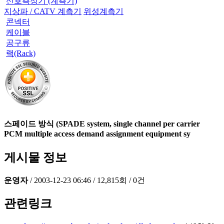
신호측정기 (계측기)
지상파 / CATV 계측기
위성계측기
콘넥터
케이블
공구류
랙(Rack)
스페이드 방식 (SPADE system, single channel per carrier
PCM multiple access demand assignment equipment sy
게시물 정보
운영자
/
2003-12-23 06:46
/
12,815회
/
0건
관련링크