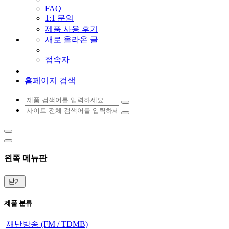
FAQ
1:1 문의
제품 사용 후기
새로 올라온 글
접속자
홈페이지 검색
왼쪽 메뉴판
닫기
제품 분류
재난방송 (FM / TDMB)