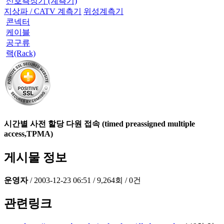
신호측정기 (계측기)
지상파 / CATV 계측기
위성계측기
콘넥터
케이블
공구류
랙(Rack)
시간별 사전 할당 다원 접속 (timed preassigned multiple
access,TPMA)
게시물 정보
운영자
/
2003-12-23 06:51
/
9,264회
/
0건
관련링크