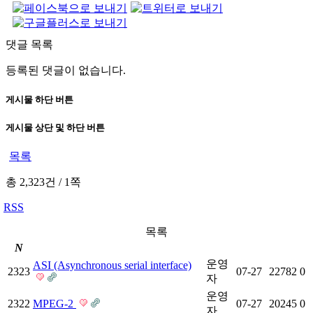
댓글 목록
등록된 댓글이 없습니다.
게시물 하단 버튼
게시물 상단 및 하단 버튼
목록
총 2,323건
/
1쪽
RSS
목록
N
운영
ASI (Asynchronous serial interface)
2323
07-27
22782
0
자
운영
2322
MPEG-2
07-27
20245
0
자