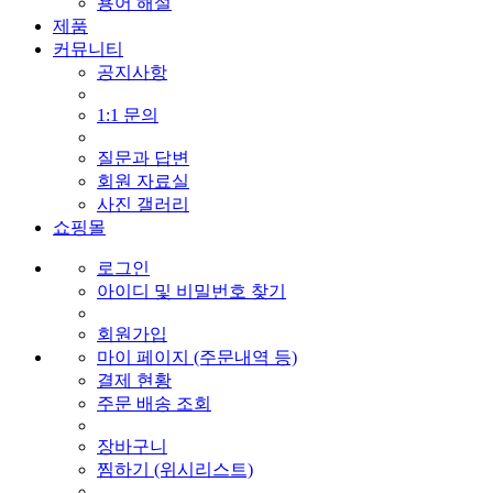
용어 해설
제품
커뮤니티
공지사항
1:1 문의
질문과 답변
회원 자료실
사진 갤러리
쇼핑몰
로그인
아이디 및 비밀번호 찾기
회원가입
마이 페이지 (주문내역 등)
결제 현황
주문 배송 조회
장바구니
찜하기 (위시리스트)