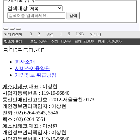
검색대상
검색
3
2
1
5
LNB
위성
안테나
인기 검색어
5,997
11,649
22,838
5,026,886
오늘
어제
최대
전체
접속자 통계
회사소개
서비스이용약관
개인정보 취급방침
에스비테크
대표 : 이상현
사업자등록번호 : 119-19-96840
통신판매업신고번호 : 2012-서울금천-0173
개인정보관리책임자 : 이상현
전화 : 02) 6264-5545, 5546
팩스 : 02) 6264-5551
에스비테크
대표 : 이상현
개인정보관리책임자 : 이상현
사업자등록번호 : 119-19-96840