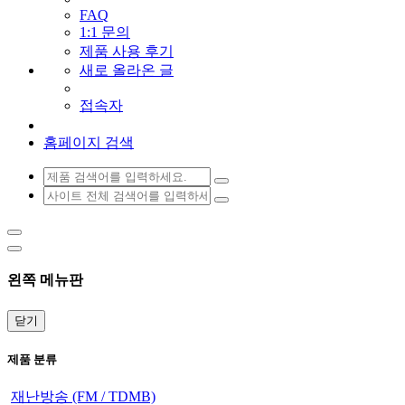
FAQ
1:1 문의
제품 사용 후기
새로 올라온 글
접속자
홈페이지 검색
왼쪽 메뉴판
닫기
제품 분류
재난방송 (FM / TDMB)