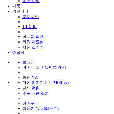
용어 해설
제품
커뮤니티
공지사항
1:1 문의
질문과 답변
회원 자료실
사진 갤러리
쇼핑몰
로그인
아이디 및 비밀번호 찾기
회원가입
마이 페이지 (주문내역 등)
결제 현황
주문 배송 조회
장바구니
찜하기 (위시리스트)